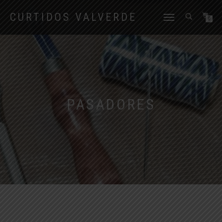
CURTIDOS VALVERDE
CAMBIAR
0
NAVEGACIÓN
PASADORES