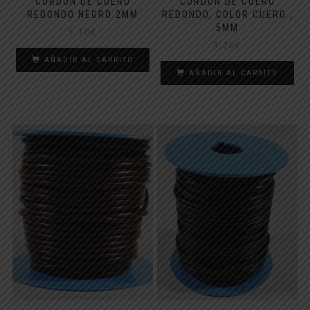
CORDON DE CUERO
CORDON DE CUERO
REDONDO NEGRO 2MM
REDONDO, COLOR CUERO ,
5MM
1,10
€
3,20
€
AÑADIR AL CARRITO
AÑADIR AL CARRITO