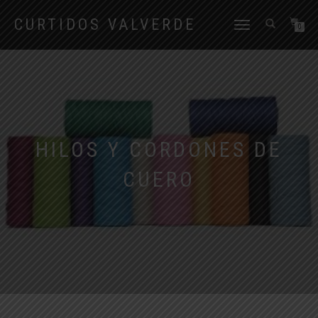
CURTIDOS VALVERDE
CAMBIAR
0
NAVEGACIÓN
HILOS Y CORDONES DE
CUERO