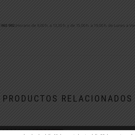
 963 992
(Horario de 9,00 h. a 13,30 h. y de 15,00 h. a 19,00 h. de Lunes a Vi
PRODUCTOS RELACIONADOS