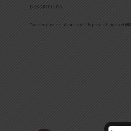
DESCRIPCIÓN
También puede realizar su pedido por telefono en el
659