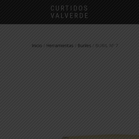
CURTIDOS
VALVERDE
Inicio
/
Herramientas
/
Buriles
/ BURIL Nº 7