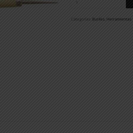
Categorías:
Buriles
,
Herramientas