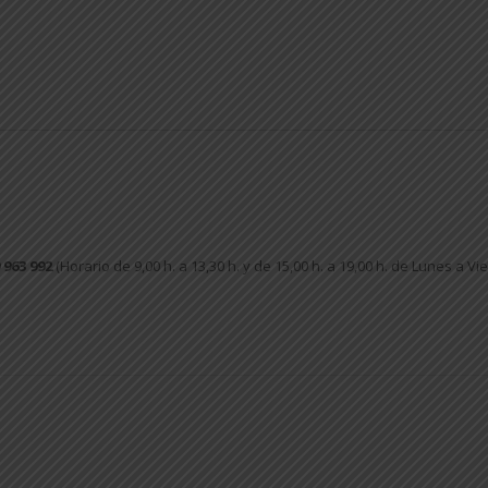
 963 992
(Horario de 9,00 h. a 13,30 h. y de 15,00 h. a 19,00 h. de Lunes a Vi