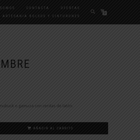
 SOMOS
CONTACTA
OFERTAS
0
ARTESANIA BOLSOS Y CINTURONES
AMBRE
/nubuck o gamuza con cerdas de latón.
AÑADIR AL CARRITO