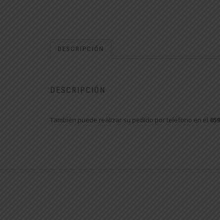
DESCRIPCIÓN
DESCRIPCIÓN
También puede realizar su pedido por telefono en el
659