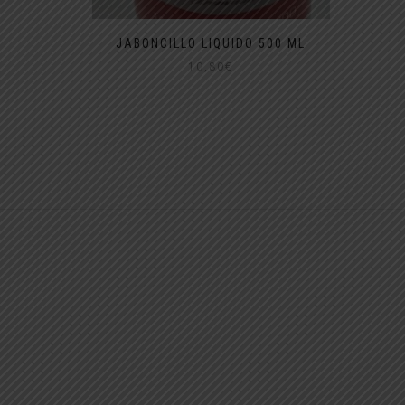
JABONCILLO LIQUIDO 500 ML
10,80
€