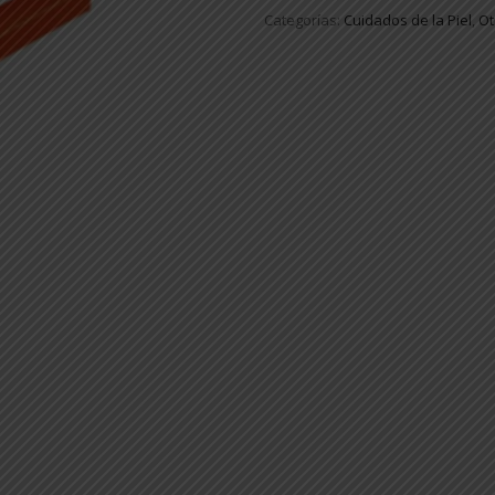
Categorías:
Cuidados de la Piel
,
Ot