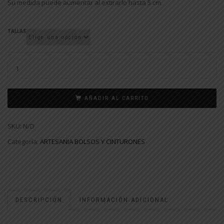
Su medida puede aumentar al extirarlo hasta 5 cm.
TALLAS
AÑADIR AL CARRITO
SKU:
N/D
Categoría:
ARTESANIA BOLSOS Y CINTURONES
DESCRIPCIÓN
INFORMACIÓN ADICIONAL