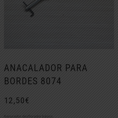
ANACALADOR PARA
BORDES 8074
12,50
€
Ranurador desflorador básico.