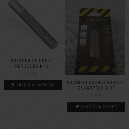
BOTADOR DE PONER
REMACHES Nº 9
5,95
€
RECAMBIO CUCHILLAS CUTER
AÑADIR AL CARRITO
ESCARPELO 3033
0,90
€
AÑADIR AL CARRITO