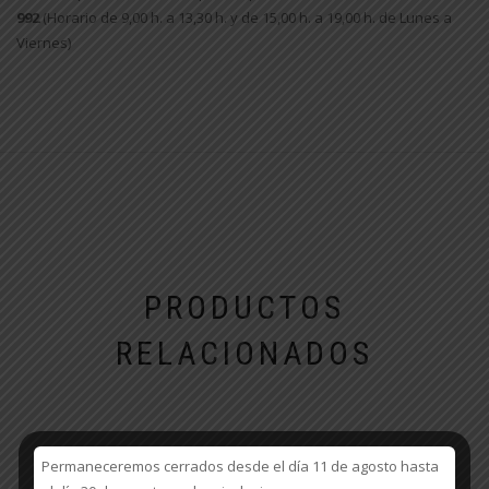
992
(Horario de 9,00 h. a 13,30 h. y de 15,00 h. a 19,00 h. de Lunes a
Viernes)
PRODUCTOS
RELACIONADOS
Permaneceremos cerrados desde el día 11 de agosto hasta