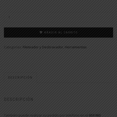
AÑADIR AL CARRITO
Categorías:
Fileteador y Desbravador
,
Herramientas
DESCRIPCIÓN
DESCRIPCIÓN
También puede realizar su pedido por telefono en el
659 963