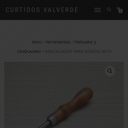
CURTIDOS VALVERDE
CAMBIAR
0
NAVEGACIÓN
Inicio
/
Herramientas
/
Fileteador y
Desbravador
/ ANACALADOR PARA BORDES 8074