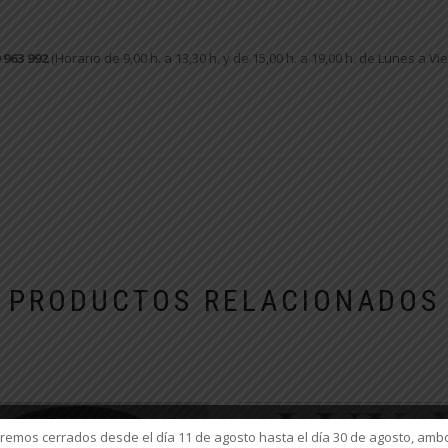
 963 992
(Horario de 9,00 h. a 13,30 h. y de 15,00 h. a 19,00 h. de Lunes a Vi
PRODUCTOS RELACIONADOS
mos cerrados desde el día 11 de agosto hasta el día 30 de agosto, ambo