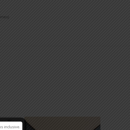
ernes)
s inclusive.