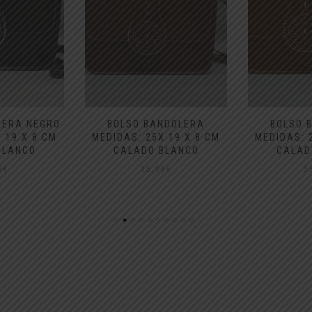
LERA NEGRO
BOLSO BANDOLERA
BOLSO 
 19 X 8 CM
MEDIDAS: 25X 19 X 8 CM
MEDIDAS: 
BLANCO
CALADO BLANCO
CALAD
9
€
35,99
€
3