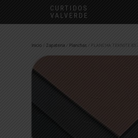
CURTIDOS
VALVERDE
Inicio
/
Zapateria
/
Planchas
/ PLANCHA TEKNITE 85 