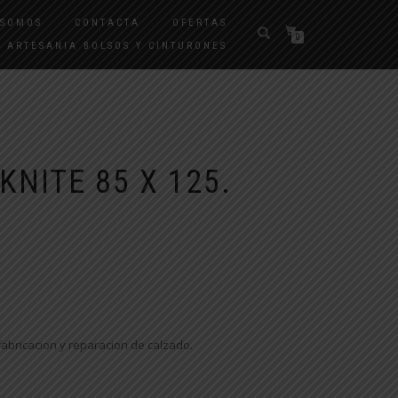
 SOMOS
CONTACTA
OFERTAS
0
ARTESANIA BOLSOS Y CINTURONES
NITE 85 X 125.
fabricacion y reparacion de calzado.