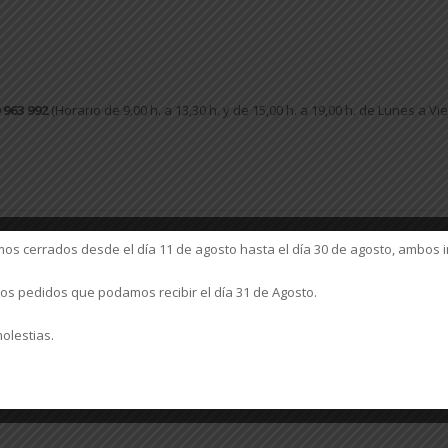
 963 992
(Horario de 9,00 h. a 13,30 h. y de 15,00 h. a 19,00 h. de Lunes a Vi
 cerrados desde el día 11 de agosto hasta el día 30 de agosto, ambos i
s pedidos que podamos recibir el día 31 de Agosto.
olestias.
PRODUCTOS RELACIONADOS