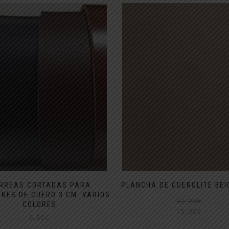
RREAS CORTADAS PARA
PLANCHA DE CUEROLITE BEI
NES DE CUERO 3 CM. VARIOS
32,00
€
COLORES
15,00
€
6,80
€