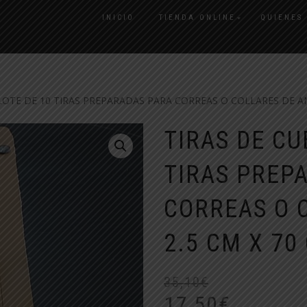
INICIO
TIENDA ONLINE
QUIENES
LOTE DE 10 TIRAS PREPARADAS PARA CORREAS O COLLARES DE AN
TIRAS DE CU
TIRAS PREP
CORREAS O 
2.5 CM X 70
35,10
€
17,50
€