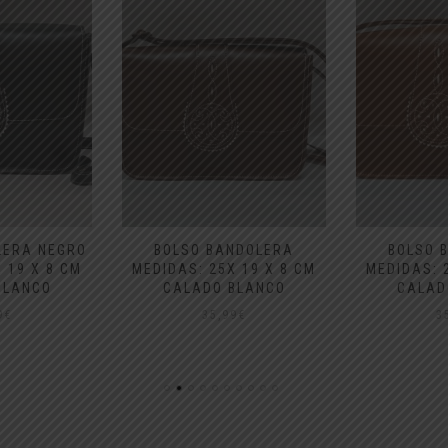
LERA NEGRO
BOLSO BANDOLERA
BOLSO 
 19 X 8 CM
MEDIDAS: 25X 19 X 8 CM
MEDIDAS: 
BLANCO
CALADO BLANCO
CALAD
9
€
35,99
€
3