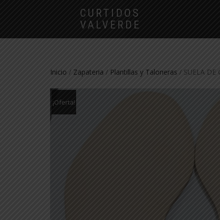
CURTIDOS
VALVERDE
Inicio
/
Zapateria
/
Plantillas y Taloneras
/ SUELA DE 
¡Oferta!