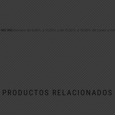
 963 992
(Horario de 9,00 h. a 13,30 h. y de 15,00 h. a 19,00 h. de Lunes a Vi
PRODUCTOS RELACIONADOS