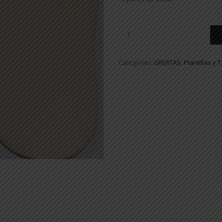
Categorías:
OFERTAS
,
Plantillas y 