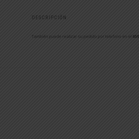
DESCRIPCIÓN
También puede realizar su pedido por telefono en el
659